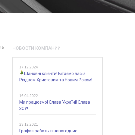
ть
НОВОСТИ КОМПАНИИ
17.12.2024
Шановні клієнти! Вітаємо вас із
Різдвом Христовим та Новим Роком!
16.04.2022
Ми працюємо! Слава Україні! Слава
ЗСУ!
23.12.2021
График работы в новогодние