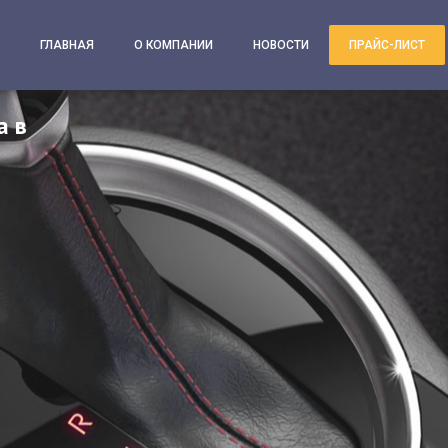
ГЛАВНАЯ
О КОМПАНИИ
НОВОСТИ
ПРАЙС-ЛИСТ
а в