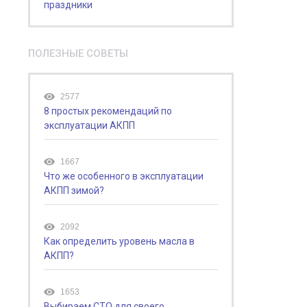
праздники
ПОЛЕЗНЫЕ СОВЕТЫ
2577
8 простых рекомендаций по
эксплуатации АКПП
1667
Что же особенного в эксплуатации
АКПП зимой?
2092
Как определить уровень масла в
АКПП?
1653
Выбираем СТО для своего