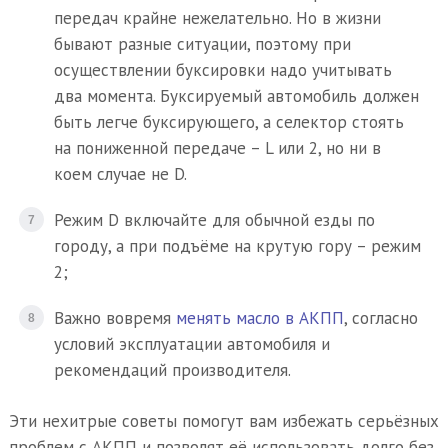
передач крайне нежелательно. Но в жизни
бывают разные ситуации, поэтому при
осуществлении буксировки надо учитывать
два момента. Буксируемый автомобиль должен
быть легче буксирующего, а селектор стоять
на пониженной передаче – L или 2, но ни в
коем случае не D.
Режим D включайте для обычной езды по
городу, а при подъёме на крутую гору – режим
2;
Важно вовремя
менять масло в АКПП
, согласно
условий эксплуатации автомобиля и
рекомендаций производителя.
Эти нехитрые советы помогут вам избежать серьёзных
проблем с АКПП и позволят её использовать долго без