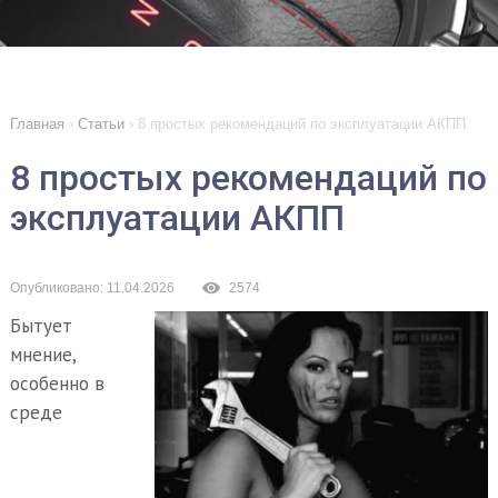
Главная
›
Статьи
›
8 простых рекомендаций по эксплуатации АКПП
8 простых рекомендаций по
эксплуатации АКПП
Опубликовано: 11.04.2026
2574
Бытует
мнение,
особенно в
среде