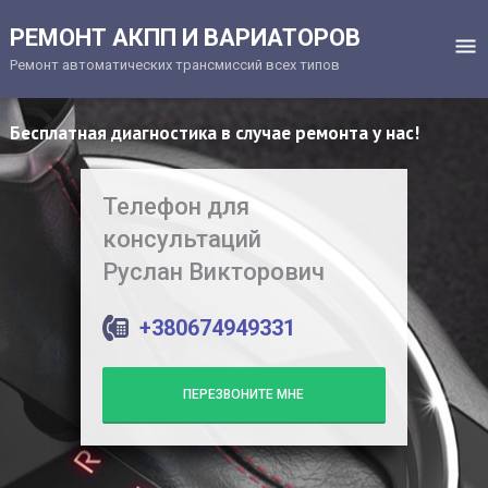
РЕМОНТ АКПП И ВАРИАТОРОВ
Ремонт автоматических трансмиссий всех типов
Бесплатная диагностика в случае ремонта у нас!
Телефон для
консультаций
Руслан Викторович
+380674949331
ПЕРЕЗВОНИТЕ МНЕ