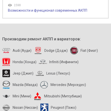
1598
Возможности и функционал современных АКПП
Производим ремонт АКПП и вариаторов:
Audi (Ауди)
Dodge (Додж)
Fiat (Фиат)
Honda (Хонда)
Infiniti (Инфинити)
Jeep (Джип)
Lexus (Лексус)
Mazda (Мазда)
Mercedes (Мерседес)
Mini (Мини)
Mitsubishi (Митсубиши)
Nissan (Ниссан)
Peugeot (Пэжо)