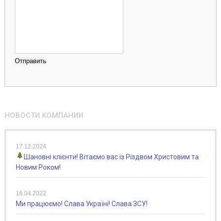
НОВОСТИ КОМПАНИИ
17.12.2024
Шановні клієнти! Вітаємо вас із Різдвом Христовим та
Новим Роком!
16.04.2022
Ми працюємо! Слава Україні! Слава ЗСУ!