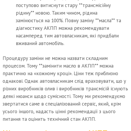
поступово витиснути стару **трансмісійну
рідину** новою. Таким чином, рідина
замінюється на 100%. Повну заміну **масла** та
діагностику АКПП можна рекомендувати
насамперед тим автовласникам, які придбали
вживаний автомобіль.
Процедуру заміни не можна назвати складним
процесом. Тому **замінити масло в АКПП** можна
практично на «кожному кроці». Ціни теж приблизно
однакові. Однак автовласникам слід враховувати, що у
різних виробників олив і виробників трансмісій існують
деякі нюанси щодо сумісності. Тому ми рекомендуємо
звертатися саме в спеціалізований сервіс, який, крім
усього іншого, надасть цінні рекомендації з цього
питання та оцінить технічний стан АКПП.