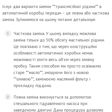
Існує два варіанти заміни **трансмісійної рідини** в
автоматичній коробці передач – це повна або часткова
заміна. Зупинимося на цьому питанні детальніше.
Часткова заміна. У цьому випадку можлива
заміна тільки до 50% обсягу мастильної рідини.
Це пов’язано з тим, що через конструкційні
особливості автоматичної коробки немає
можливості злити весь об’єм через зливну
пробку. Таким способом ми просто освіжаємо
старе **масло**, змішуючи його з новою
**оливою**, замінюємо масляний фільтр і
прокладку піддона.
Повна заміна виконується за допомогою
спеціального гідравлічного насоса при
заведеному двигуні. Дана процедура дозволяє