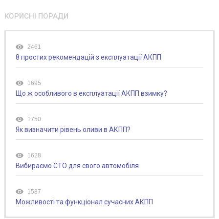
КОРИСНІ ПОРАДИ
2461
8 простих рекомендацій з експлуатації АКПП
1695
Що ж особливого в експлуатації АКПП взимку?
1750
Як визначити рівень оливи в АКПП?
1628
Вибираємо СТО для свого автомобіля
1587
Можливості та функціонал сучасних АКПП