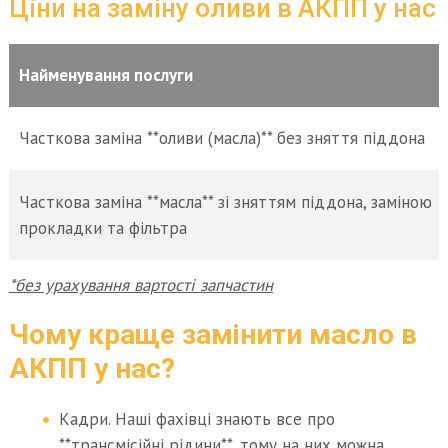
Ціни на заміну оливи в АКПП у нас
Найменування послуги
Часткова заміна **оливи (масла)** без зняття піддона
Часткова заміна **масла** зі зняттям піддона, заміною
прокладки та фільтра
*без урахування вартості запчастин
Чому краще замінити масло в
АКПП у нас?
Кадри. Наші фахівці знають все про
**трансмісійні рідини**, тому на них можна