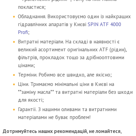
покластися;
Обладнання. Використовуємо один із найкращих
гідравлічних апаратів у Києві
SPIN ATF 4000
Profi
;
Витратні матеріали. На складі в наявності є
великий асортимент оригінальних ATF (рідин),
фільтрів, прокладок тощо за дрібнооптовими
цінами;
Терміни. Робимо все швидко, але якісно;
Ціни. Тримаємо мінімальні ціни в Києві на
**заміну масла** та витратні матеріали без шкоди
для якості;
Гарантії. З нашими оливами та витратними
матеріалами не буває проблем!
Дотримуйтесь наших рекомендацій, не ломайтеся,